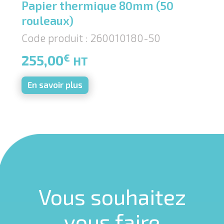
Papier thermique 80mm (50
rouleaux)
Code produit : 260010180-50
€
255,00
HT
En savoir plus
Vous souhaitez
vous faire