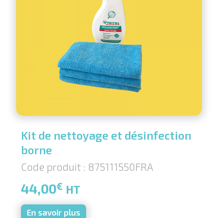
Kit de nettoyage et désinfection
borne
Code produit : 875111550FRA
€
44,00
HT
En savoir plus