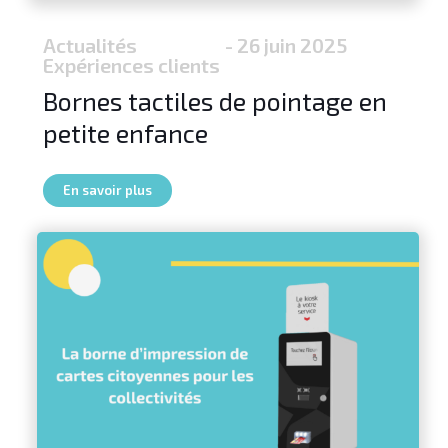
Actualités
- 26 juin 2025
Expériences clients
Bornes tactiles de pointage en
petite enfance
En savoir plus