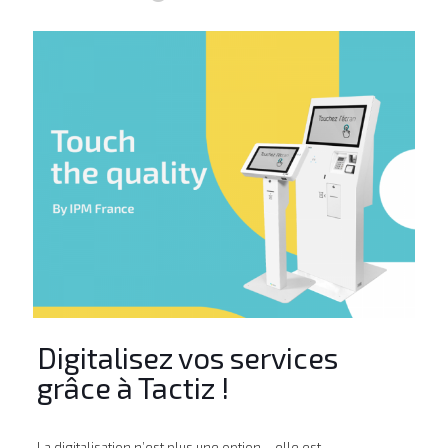
Digitalisez vos services
grâce à Tactiz !
La digitalisation n’est plus une option… elle est