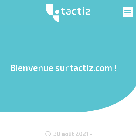
Bienvenue sur tactiz.com !
30 août 2021
-