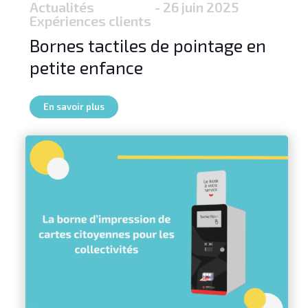
Actualités
- 26 juin 2025
Expériences clients
Bornes tactiles de pointage en
petite enfance
En savoir plus