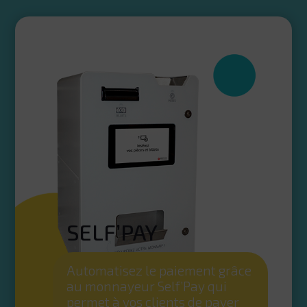
SELF’PAY
Automatisez le paiement grâce
au monnayeur Self’Pay qui
permet à vos clients de payer