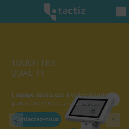
TOUCH THE
QUALITY
L'équipe tactiz est à votre écoute
pour répondre à vos questions !
Contactez-nous