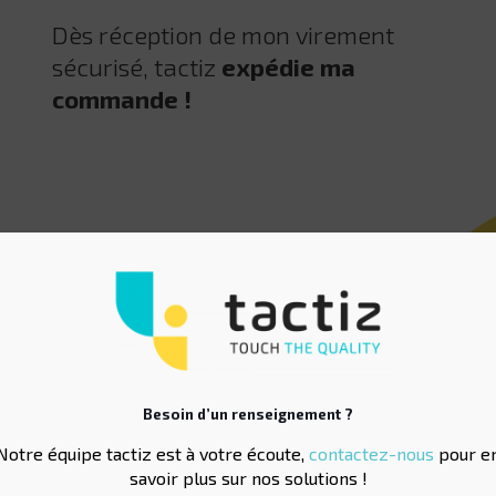
Dès réception de mon virement
sécurisé, tactiz
expédie ma
commande !
NOS DERNIÈRES
NOUVEAUTÉS !
Besoin d’un renseignement ?
Notre équipe tactiz est à votre écoute,
contactez-nous
pour e
savoir plus sur nos solutions !