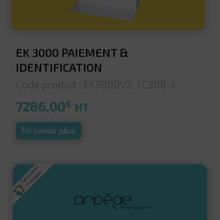
EK 3000 PAIEMENT &
IDENTIFICATION
Code produit : EK3000V2-TCZ08-1
€
7286,00
HT
En savoir plus