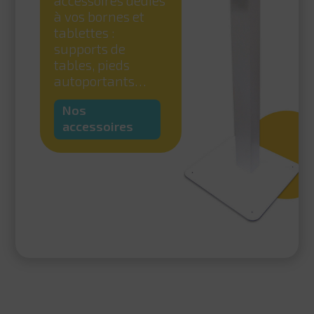
accessoires dédiés
à vos bornes et
tablettes :
supports de
tables, pieds
autoportants…
Nos
accessoires