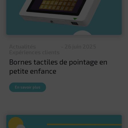
Actualités
- 26 juin 2025
Expériences clients
Bornes tactiles de pointage en
petite enfance
En savoir plus