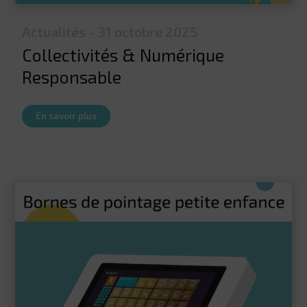
Actualités
- 31 octobre 2025
Collectivités & Numérique
Responsable
En savoir plus